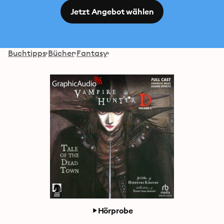
Jetzt Angebot wählen
Buchtipps
Bücher
Fantasy
Hörprobe