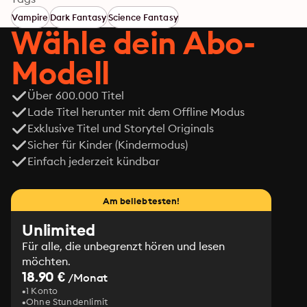
Vampire
Dark Fantasy
Science Fantasy
Wähle dein Abo-
Modell
Über 600.000 Titel
Lade Titel herunter mit dem Offline Modus
Exklusive Titel und Storytel Originals
Sicher für Kinder (Kindermodus)
Einfach jederzeit kündbar
Am beliebtesten!
Unlimited
Für alle, die unbegrenzt hören und lesen
möchten.
18.90 €
/Monat
1 Konto
Ohne Stundenlimit