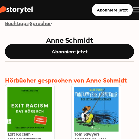
Abonniere jetzt
Buchtipps
Sprecher
Anne Schmidt
Abonniere jetzt
Hörbücher gesprochen von Anne Schmidt
Exit Racism -
Tom Sawyers