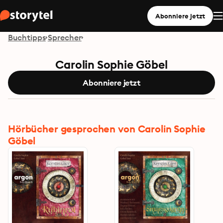
Abonniere jetzt
Buchtipps
Sprecher
Carolin Sophie Göbel
Abonniere jetzt
Hörbücher gesprochen von Carolin Sophie
Göbel