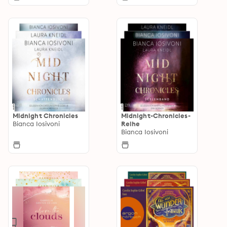
Midnight Chronicles
Midnight-Chronicles-
Bianca Iosivoni
Reihe
Bianca Iosivoni