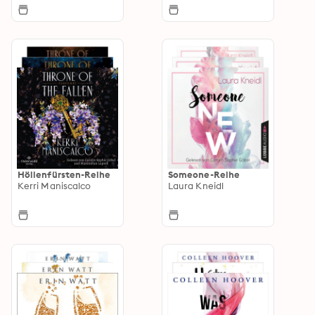
Höllenfürsten-Reihe
Someone-Reihe
Kerri Maniscalco
Laura Kneidl