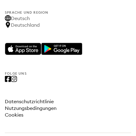
SPRACHE UND REGION
Deutsch
Deutschland
FOLGE UNS
Datenschutzrichtlinie
Nutzungsbedingungen
Cookies