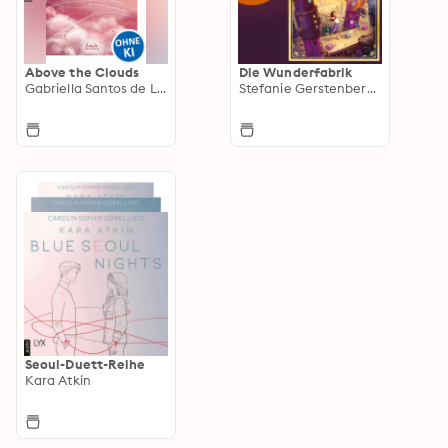
Above the Clouds
Die Wunderfabrik
Gabriella Santos de Lima
Stefanie Gerstenberger
Seoul-Duett-Reihe
Kara Atkin