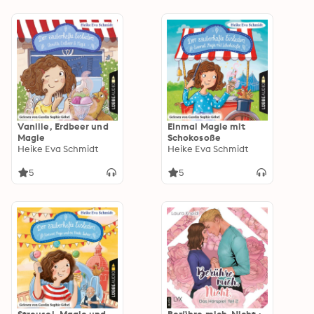
Vanille, Erdbeer und
Einmal Magie mit
Magie
Schokosoße
Heike Eva Schmidt
Heike Eva Schmidt
5
5