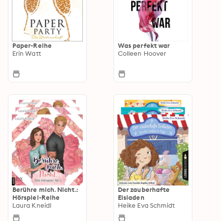
Paper-Reihe
Was perfekt war
Erin Watt
Colleen Hoover
Berühre mich. Nicht.:
Der zauberhafte
Hörspiel-Reihe
Eisladen
Laura Kneidl
Heike Eva Schmidt