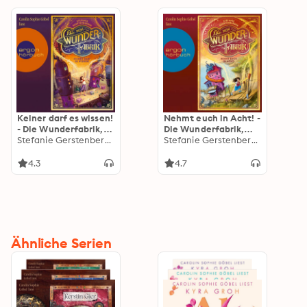
Keiner darf es wissen!
Nehmt euch in Acht! -
- Die Wunderfabrik,
Die Wunderfabrik,
Band 1 (Ungekürzte
Stefanie Gerstenberger
Band 2 (Ungekürzte
Stefanie Gerstenberger
Lesung)
Lesung)
4.3
4.7
Ähnliche Serien