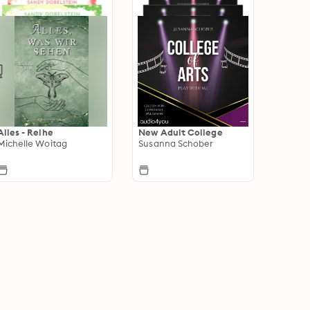
Alles - Reihe
New Adult College
Michelle Woitag
Susanna Schober