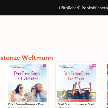
Hörbücher
E-Books
Büchers
nstanze Weltmann
Drei Freundinnen – Drei
Drei Freundinnen – Drei