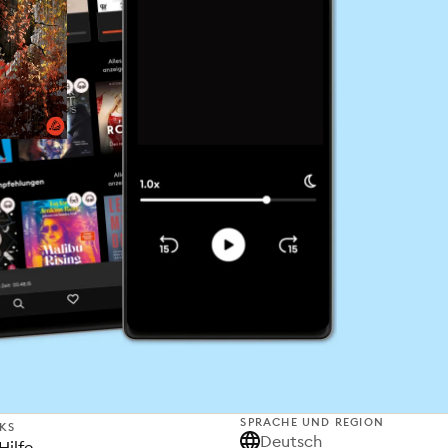
SPRACHE UND REGION
NKS
Deutsch
Hilfe