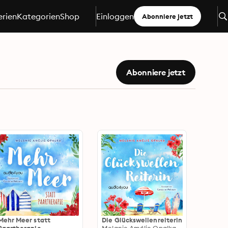
erien
Kategorien
Shop
Einloggen
Abonniere jetzt
Abonniere jetzt
Mehr Meer statt
Die Glückswellenreiterin