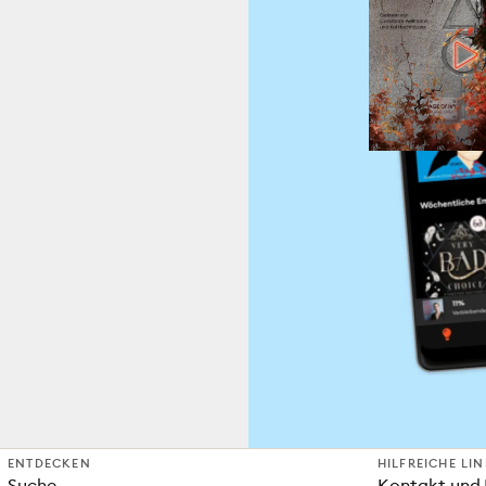
ENTDECKEN
HILFREICHE LI
Suche
Kontakt und 