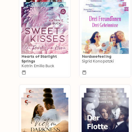
Hearts of Starlight
Nordseefeeling
Springs
Sigrid Konopatzki
Katrin Emilia Buck