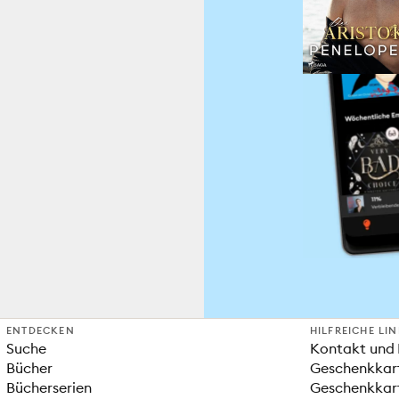
ENTDECKEN
HILFREICHE LI
Suche
Kontakt und 
Bücher
Geschenkkar
Bücherserien
Geschenkkart