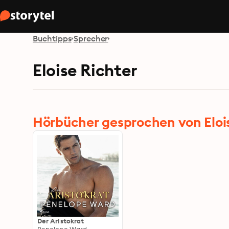
Buchtipps
Sprecher
Eloise Richter
Hörbücher gesprochen von Eloi
Der Aristokrat