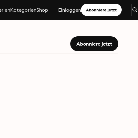
erien
Kategorien
Shop
Einloggen
Abonniere jetzt
Abonniere jetzt