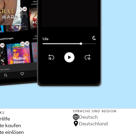
SPRACHE UND REGION
NKS
Deutsch
Hilfe
Deutschland
te kaufen
e einlösen