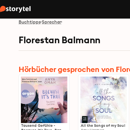
Buchtipps
Sprecher
Florestan Balmann
Hörbücher gesprochen von Flo
Tausend Gefühle -
All the Songs of my Soul