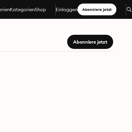
erien
Kategorien
Shop
Einloggen
Abonniere jetzt
Abonniere jetzt