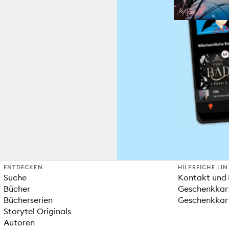
ENTDECKEN
HILFREICHE LI
Suche
Kontakt und 
Bücher
Geschenkkar
Bücherserien
Geschenkkart
Storytel Originals
Autoren