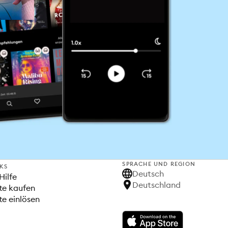
SPRACHE UND REGION
NKS
Deutsch
Hilfe
Deutschland
te kaufen
e einlösen