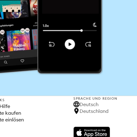
SPRACHE UND REGION
NKS
Deutsch
Hilfe
Deutschland
te kaufen
e einlösen