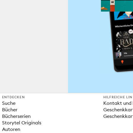
ENTDECKEN
HILFREICHE LI
Suche
Kontakt und 
Bücher
Geschenkkar
Bücherserien
Geschenkkart
Storytel Originals
Autoren