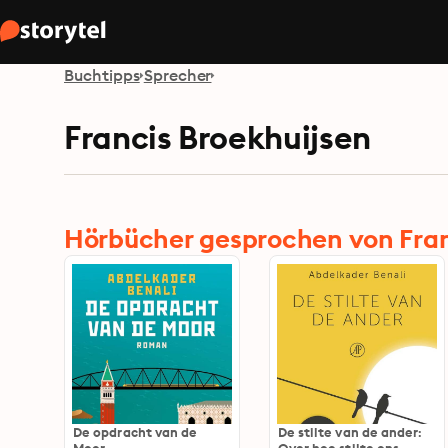
Buchtipps
Sprecher
Francis Broekhuijsen
Hörbücher gesprochen von Fran
De opdracht van de
De stilte van de ander: