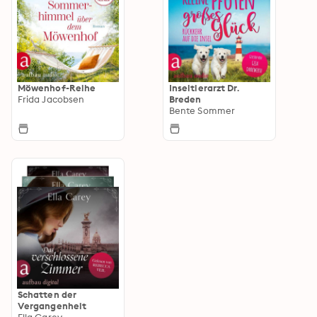
Möwenhof-Reihe
Inseltierarzt Dr.
Frida Jacobsen
Breden
Bente Sommer
Schatten der
Vergangenheit
Ella Carey