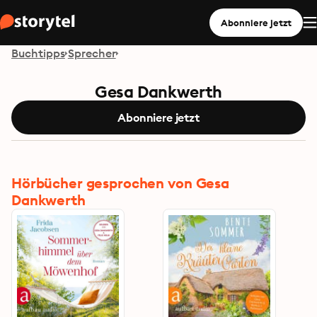
Abonniere jetzt
Buchtipps
Sprecher
Gesa Dankwerth
Abonniere jetzt
Hörbücher gesprochen von Gesa
Dankwerth