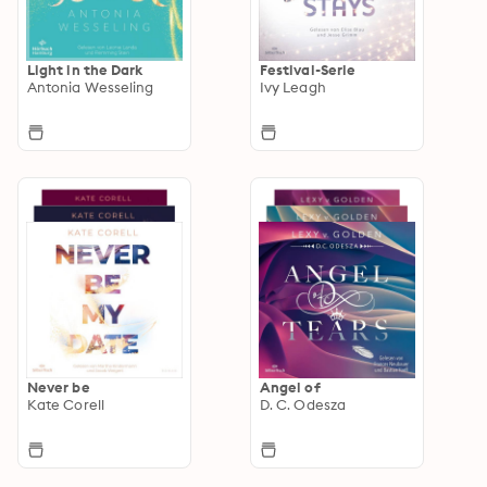
Light in the Dark
Festival-Serie
Antonia Wesseling
Ivy Leagh
Never be
Angel of
Kate Corell
D. C. Odesza