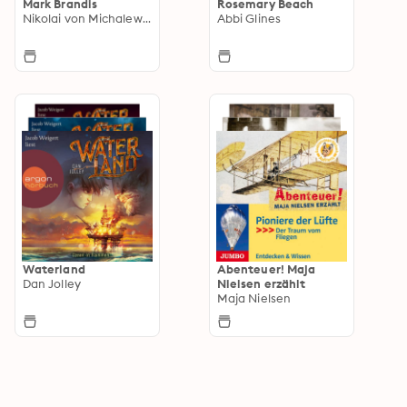
Mark Brandis
Rosemary Beach
Nikolai von Michalewsky
Abbi Glines
Waterland
Abenteuer! Maja
Dan Jolley
Nielsen erzählt
Maja Nielsen