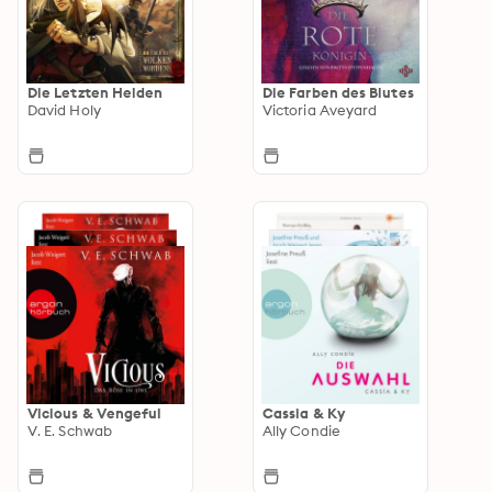
Die Letzten Helden
Die Farben des Blutes
David Holy
Victoria Aveyard
Vicious & Vengeful
Cassia & Ky
V. E. Schwab
Ally Condie