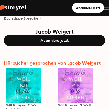
Abonniere jetzt
Buchtipps
Sprecher
Jacob Weigert
Abonniere jetzt
Hörbücher gesprochen von Jacob Weigert
Will & Layken 2: Weil
Will & Layken 3: Weil