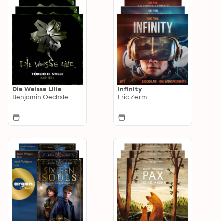
Die Weisse Lilie
Infinity
Benjamin Oechsle
Eric Zerm