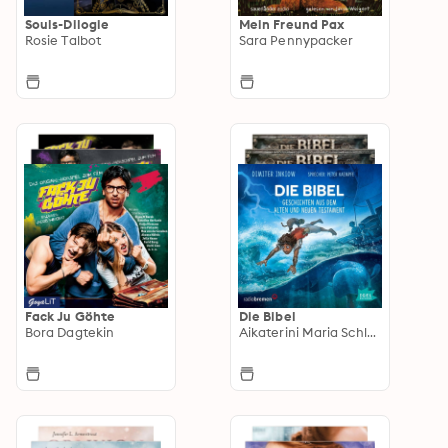
Souls-Dilogie
Mein Freund Pax
Rosie Talbot
Sara Pennypacker
Fack Ju Göhte
Die Bibel
Bora Dagtekin
Aikaterini Maria Schlösser