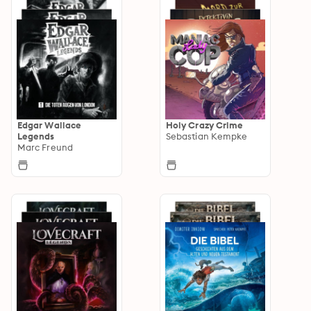
Edgar Wallace
Holy Crazy Crime
Legends
Sebastian Kempke
Marc Freund