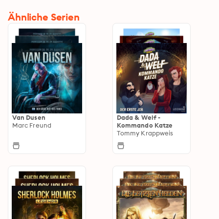
Ähnliche Serien
Van Dusen
Dada & Welf -
Marc Freund
Kommando Katze
Tommy Krappweis