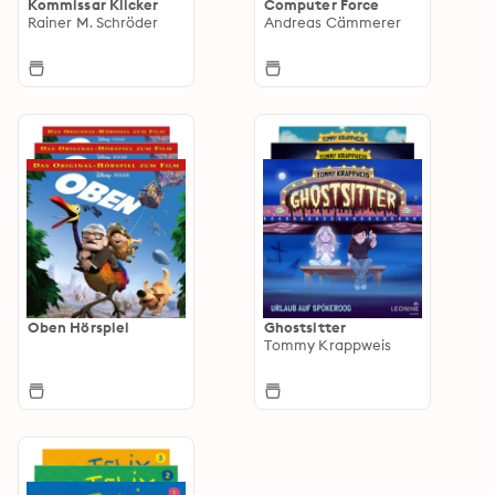
Kommissar Klicker
Computer Force
Rainer M. Schröder
Andreas Cämmerer
Oben Hörspiel
Ghostsitter
Tommy Krappweis