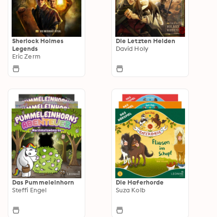
Sherlock Holmes
Die Letzten Helden
Legends
David Holy
Eric Zerm
Das Pummeleinhorn
Die Haferhorde
Steffi Engel
Suza Kolb