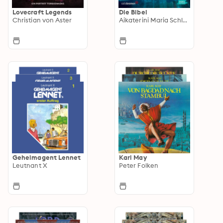
Lovecraft Legends
Die Bibel
Christian von Aster
Aikaterini Maria Schlösser
Geheimagent Lennet
Karl May
Leutnant X
Peter Folken