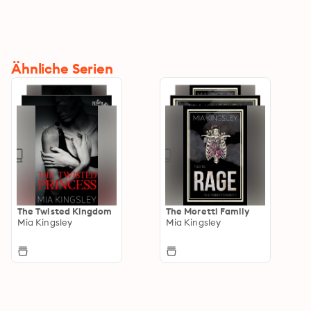
Ähnliche Serien
The Twisted Kingdom
The Moretti Family
Mia Kingsley
Mia Kingsley