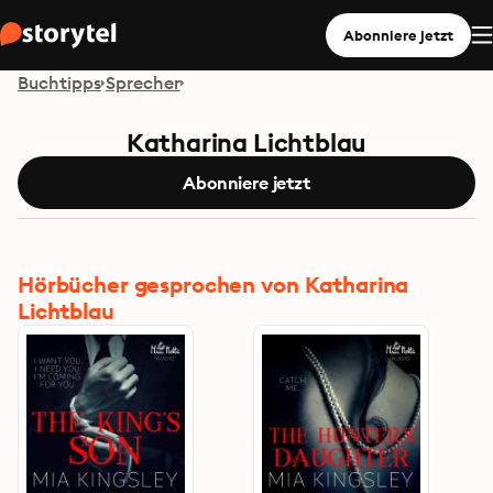
Abonniere jetzt
Buchtipps
Sprecher
Katharina Lichtblau
Abonniere jetzt
Hörbücher gesprochen von Katharina
Lichtblau