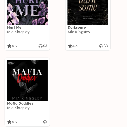
Hurt Me
Darksome
Mia Kingsley
Mia Kingsley
4.5
4.3
Mafia Daddies
Mia Kingsley
4.5