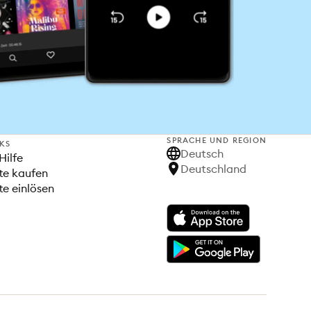
SPRACHE UND REGION
NKS
Deutsch
Hilfe
Deutschland
te kaufen
e einlösen