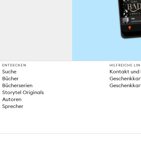
ENTDECKEN
HILFREICHE LI
Suche
Kontakt und 
Bücher
Geschenkkar
Bücherserien
Geschenkkart
Storytel Originals
Autoren
Sprecher