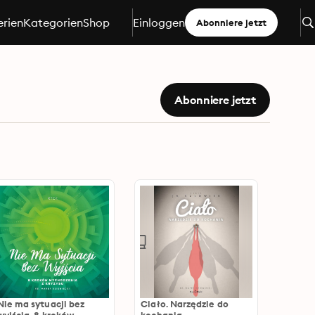
erien
Kategorien
Shop
Einloggen
Abonniere jetzt
Abonniere jetzt
Nie ma sytuacji bez
Ciało. Narzędzie do