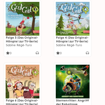
Folge 3 (Das Original-
Folge 4 (Das Original-
Hörspiel zur TV-Serie)
Hörspiel zur TV-Serie)
Sabine Régé-Turo
Sabine Régé-Turo
0
0
Folge 6 (Das Original-
Sternenritter: Angriff
Hörspiel zur TV-Serie)
der Robotroxe