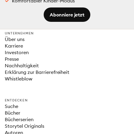
komfortabler Kinder-Modus
Abonniere jetzt
UNTERNEHMEN
Über uns
Karriere
Investoren
Presse
Nachhaltigkeit
Erklärung zur Barrierefreiheit
Whistleblow
ENTDECKEN
Suche
Bücher
Bücherserien
Storytel Originals
Autoren