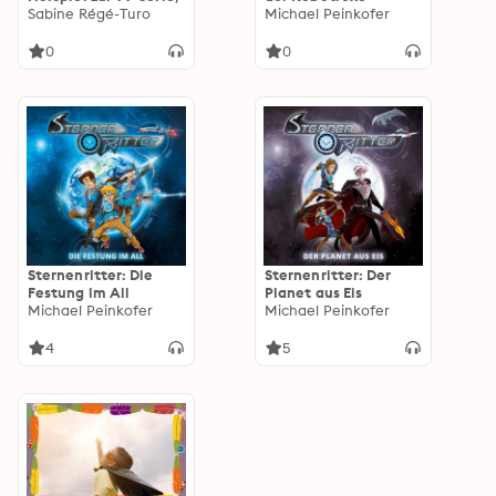
Sabine Régé-Turo
Michael Peinkofer
0
0
Sternenritter: Die
Sternenritter: Der
Festung im All
Planet aus Eis
Michael Peinkofer
Michael Peinkofer
4
5