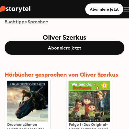
Abonniere jetzt
Buchtipps
Sprecher
Oliver Szerkus
Abonniere jetzt
Hörbücher gesprochen von Oliver Szerkus
Drachenzähmen
Folge 1 (Das Original-