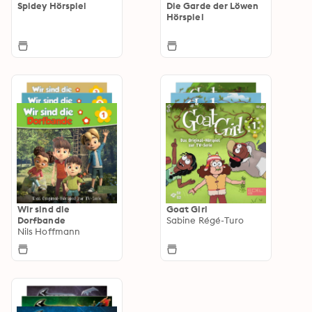
Spidey Hörspiel
Die Garde der Löwen
Hörspiel
Wir sind die
Goat Girl
Dorfbande
Sabine Régé-Turo
Nils Hoffmann