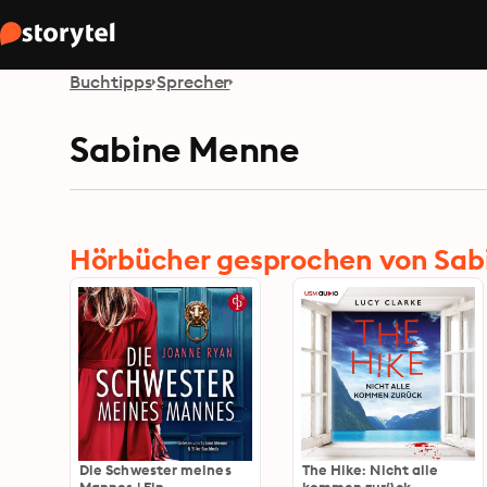
Buchtipps
Sprecher
Sabine Menne
Hörbücher gesprochen von Sa
Die Schwester meines
The Hike: Nicht alle