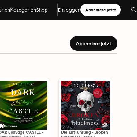
erien
Kategorien
Shop
Einloggen
Abonniere jetzt
Abonniere jetzt
DARK savage CASTLE -
Die Entführung - Broken