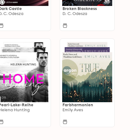
Dark Castle
Broken Blackness
D. C. Odesza
D. C. Odesza
Pearl-Lake-Reihe
Farbharmonien
Helena Hunting
Emily Aves