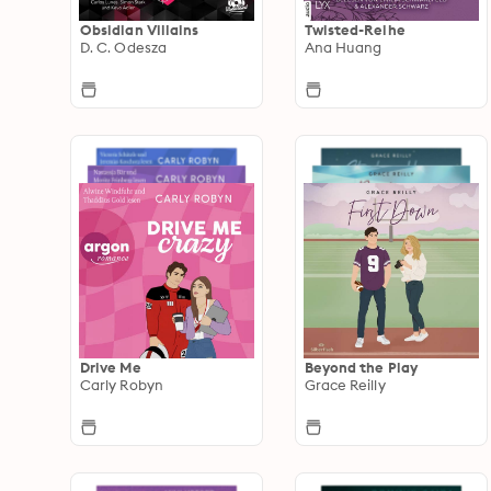
Obsidian Villains
Twisted-Reihe
D. C. Odesza
Ana Huang
Drive Me
Beyond the Play
Carly Robyn
Grace Reilly