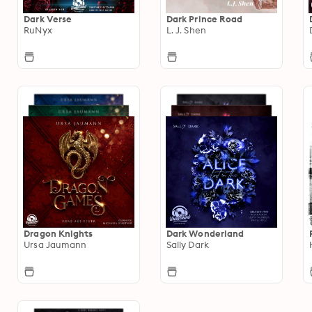
Dark Verse
Dark Prince Road
RuNyx
L. J. Shen
Dragon Knights
Dark Wonderland
Ursa Jaumann
Sally Dark