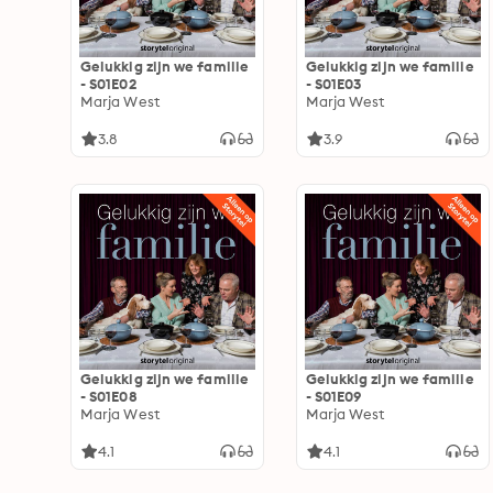
Gelukkig zijn we familie
Gelukkig zijn we familie
- S01E02
- S01E03
Marja West
Marja West
3.8
3.9
Gelukkig zijn we familie
Gelukkig zijn we familie
- S01E08
- S01E09
Marja West
Marja West
4.1
4.1