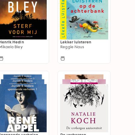
Henrik Hedin
Lekker luisteren
Mikaela Bley
Reggie Naus
Spannende verhalen
De verborgen