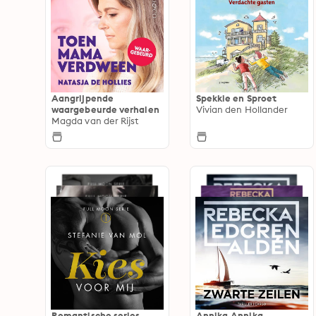
Aangrijpende
Spekkie en Sproet
waargebeurde verhalen
Vivian den Hollander
Magda van der Rijst
Romantische series
Annika,Annika