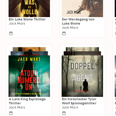
Ein Luke Stone Thriller
Der Werdegang von
Jack Mars
Luke Stone
Jack Mars
A Lara King Espionage
Ein historischer Tyler
Thriller
Wolf Spionagehriller
Jack Mars
Jack Mars