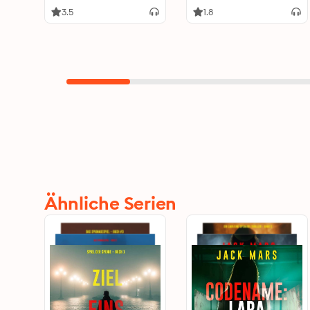
3.5
1.8
Ähnliche Serien