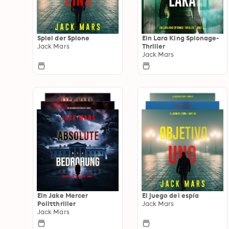
Spiel der Spione
Ein Lara King Spionage-
Jack Mars
Thriller
Jack Mars
Ein Jake Mercer
El juego del espía
Politthriller
Jack Mars
Jack Mars