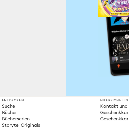
ENTDECKEN
HILFREICHE LI
Suche
Kontakt und 
Bücher
Geschenkkar
Bücherserien
Geschenkkart
Storytel Originals