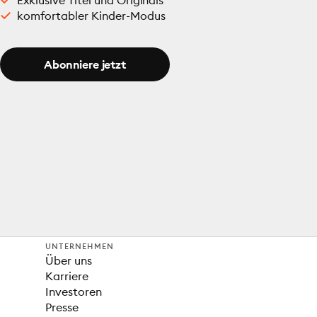
Exklusive Titel und Originals
komfortabler Kinder-Modus
Abonniere jetzt
UNTERNEHMEN
Über uns
Karriere
Investoren
Presse