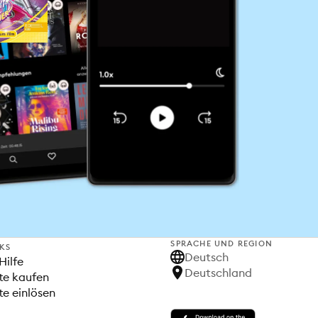
SPRACHE UND REGION
NKS
Deutsch
Hilfe
Deutschland
te kaufen
e einlösen