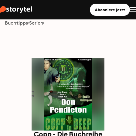
Abonniere jetzt
Buchtipps
Serien
Copp - Die Buchreihe