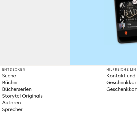
ENTDECKEN
HILFREICHE LI
Suche
Kontakt und 
Bücher
Geschenkkar
Bücherserien
Geschenkkart
Storytel Originals
Autoren
Sprecher