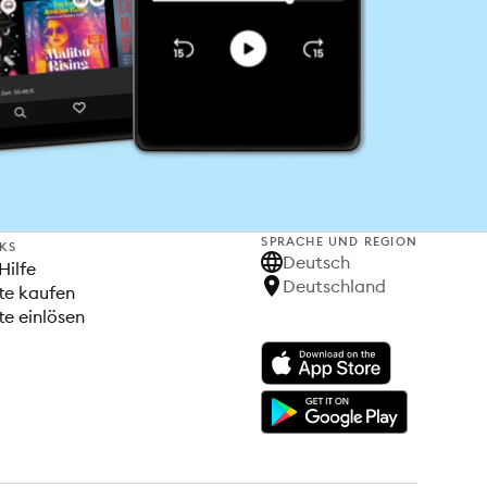
SPRACHE UND REGION
NKS
Deutsch
Hilfe
Deutschland
te kaufen
e einlösen