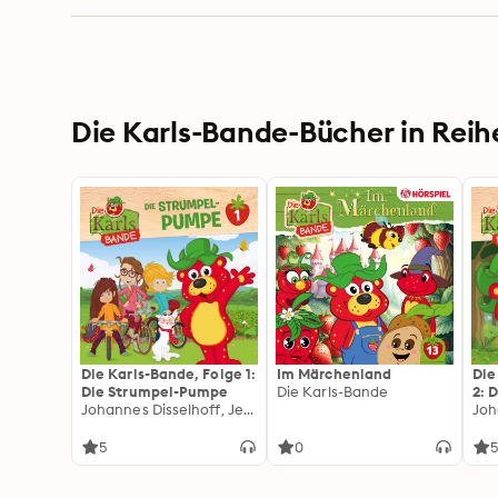
Die Karls-Bande-Bücher in Reih
Die Karls-Bande, Folge 1:
Im Märchenland
Die
Die Strumpel-Pumpe
Die Karls-Bande
2: 
Johannes Disselhoff, Jenny Alten
5
0