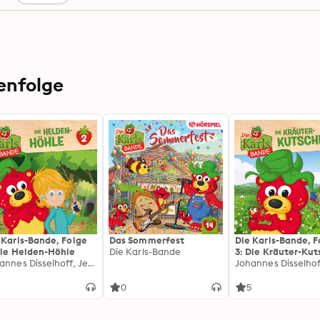
enfolge
 Karls-Bande, Folge
Das Sommerfest
Die Karls-Bande, F
Die Helden-Höhle
Die Karls-Bande
3: Die Kräuter-Ku
Johannes Disselhoff, Jenny Alten
5
0
5