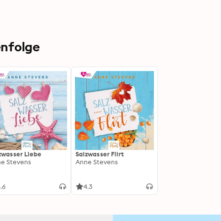
enfolge
zwasser Liebe
Salzwasser Flirt
e Stevens
Anne Stevens
.6
4.3