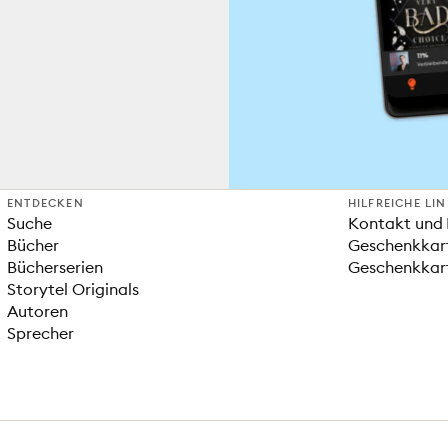
ENTDECKEN
HILFREICHE LI
Suche
Kontakt und 
Bücher
Geschenkkar
Bücherserien
Geschenkkart
Storytel Originals
Autoren
Sprecher