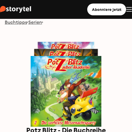
Abonniere jetzt
Buchtipps
Serien
Potz Blitz - Die Buchreihe