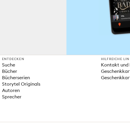
ENTDECKEN
HILFREICHE LI
Suche
Kontakt und 
Bücher
Geschenkkar
Bücherserien
Geschenkkart
Storytel Originals
Autoren
Sprecher