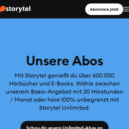
Abonniere jetzt
Unsere Abos
Mit Storytel genießt du über 600.000
Hörbücher und E-Books. Wähle zwischen
unserem Basic-Angebot mit 20 Hörstunden
/ Monat oder höre 100% unbegrenzt mit
Storytel Unlimited.
Schau dir unsere Unlimited-Abos an