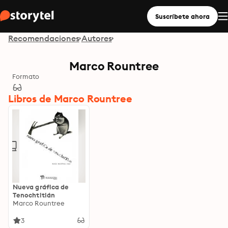
Suscríbete ahora
Recomendaciones
Autores
Marco Rountree
Formato
Libros de Marco Rountree
Nueva gráfica de
Tenochtitlán
Marco Rountree
3