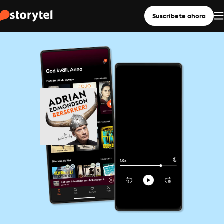
Suscríbete ahora