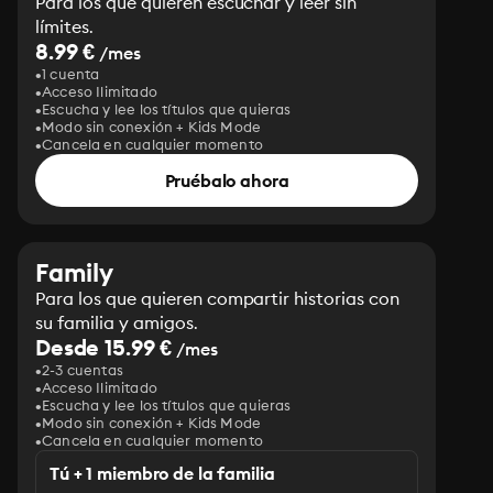
Para los que quieren escuchar y leer sin
límites.
8.99 €
/mes
1 cuenta
Acceso Ilimitado
Escucha y lee los títulos que quieras
Modo sin conexión + Kids Mode
Cancela en cualquier momento
Pruébalo ahora
Family
Para los que quieren compartir historias con
su familia y amigos.
Desde 15.99 €
/mes
2-3 cuentas
Acceso Ilimitado
Escucha y lee los títulos que quieras
Modo sin conexión + Kids Mode
Cancela en cualquier momento
Tú + 1 miembro de la familia