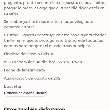
pregunta, pronto encontró la respuesta: no hay límites, 
porque la moral es algo que ella decidió dejar atrás en 
su niñez.
Sin embargo, hasta las mentes más privilegiadas 
cometen errores…
Cristina Higueras construye en esta novela un turbador 
thriller en el que su protagonista transgrede todas las 
normas para adaptar el mundo a sus principios.
Finalista del Premio Celsius.
© 2021 Storyside (Audiolibro): 9789180296113
Fecha de lanzamiento
Audiolibro: 5 de agosto de 2021
Etiquetas
Grabado en español ibérico
Otros también disfrutaron ...