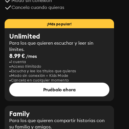
Modo sin conexión
Cancela cuando quieras
¡Más popular!
Unlimited
Para los que quieren escuchar y leer sin
límites.
8.99 €
/mes
1 cuenta
Acceso Ilimitado
Escucha y lee los títulos que quieras
Modo sin conexión + Kids Mode
Cancela en cualquier momento
Pruébalo ahora
Family
Para los que quieren compartir historias con
su familia y amigos.