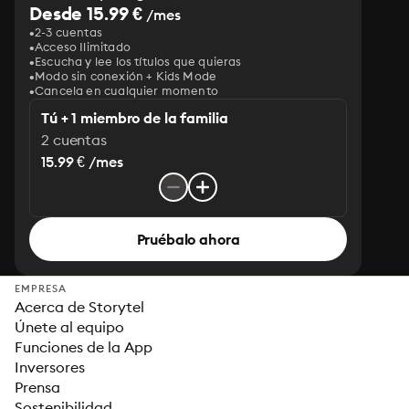
Desde 15.99 €
/mes
2-3 cuentas
Acceso Ilimitado
Escucha y lee los títulos que quieras
Modo sin conexión + Kids Mode
Cancela en cualquier momento
Tú + 1 miembro de la familia
2 cuentas
15.99 € /mes
Pruébalo ahora
EMPRESA
Acerca de Storytel
Únete al equipo
Funciones de la App
Inversores
Prensa
Sostenibilidad