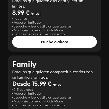
Para los que quieren escuchar y leer sin
límites.
8.99 €
/mes
1 cuenta
Acceso Ilimitado
Escucha y lee los títulos que quieras
Modo sin conexión + Kids Mode
Cancela en cualquier momento
Pruébalo ahora
Family
Para los que quieren compartir historias con
su familia y amigos.
Desde 15.99 €
/mes
2-3 cuentas
Acceso Ilimitado
Escucha y lee los títulos que quieras
Modo sin conexión + Kids Mode
Cancela en cualquier momento