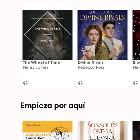
The Wheel of Time
Divine Rivals
Blo
Henry James
Rebecca Ross
Hel
Empieza por aquí