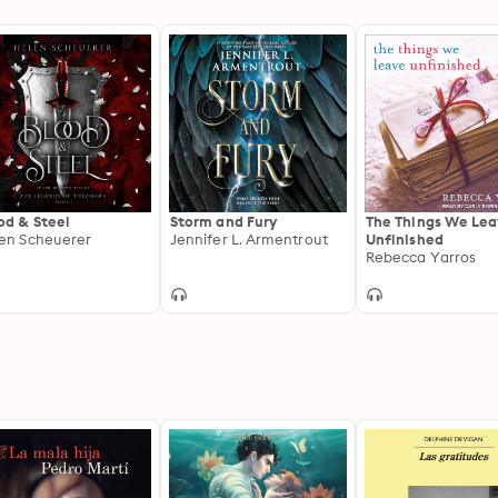
od & Steel
Storm and Fury
The Things We Le
en Scheuerer
Jennifer L. Armentrout
Unfinished
Rebecca Yarros