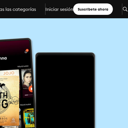
s las categorías
Iniciar sesión
Suscríbete ahora