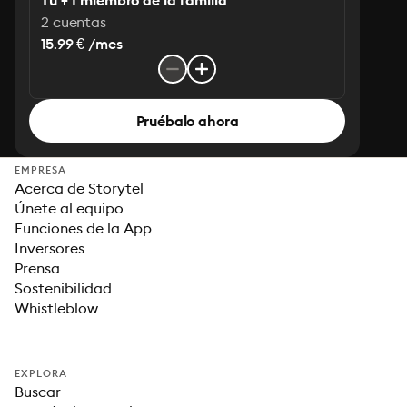
Tú + 1 miembro de la familia
2 cuentas
15.99 € /mes
Pruébalo ahora
EMPRESA
Acerca de Storytel
Únete al equipo
Funciones de la App
Inversores
Prensa
Sostenibilidad
Whistleblow
EXPLORA
Buscar