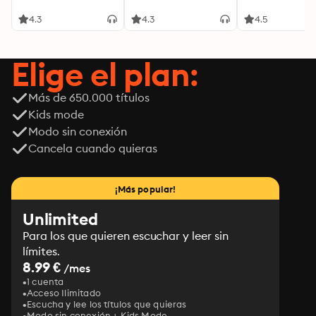
4.3
4.3
4.5
Elige el plan:
Más de 650.000 títulos
Kids mode
Modo sin conexión
Cancela cuando quieras
¡Más popular!
Unlimited
Para los que quieren escuchar y leer sin
límites.
8.99 €
/mes
1 cuenta
Acceso Ilimitado
Escucha y lee los títulos que quieras
Modo sin conexión + Kids Mode