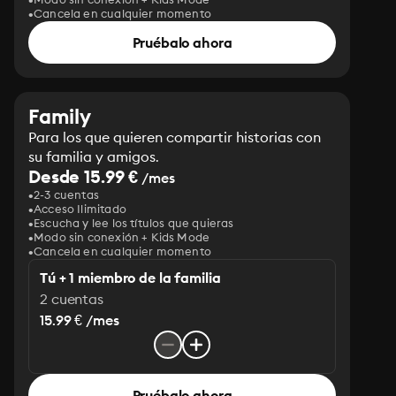
Cancela en cualquier momento
Pruébalo ahora
Family
Para los que quieren compartir historias con
su familia y amigos.
Desde 15.99 €
/mes
2-3 cuentas
Acceso Ilimitado
Escucha y lee los títulos que quieras
Modo sin conexión + Kids Mode
Cancela en cualquier momento
Tú + 1 miembro de la familia
2 cuentas
15.99 € /mes
Pruébalo ahora