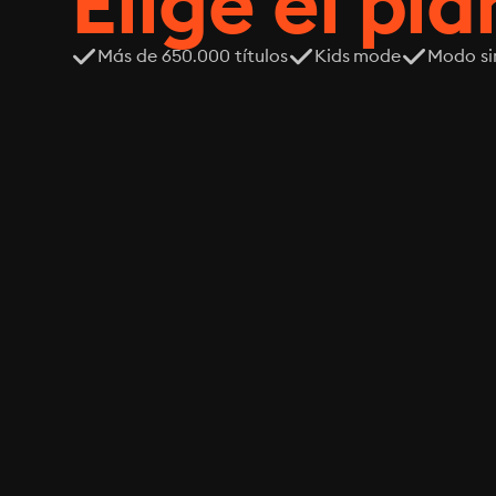
Elige el pla
Más de 650.000 títulos
Kids mode
Modo si