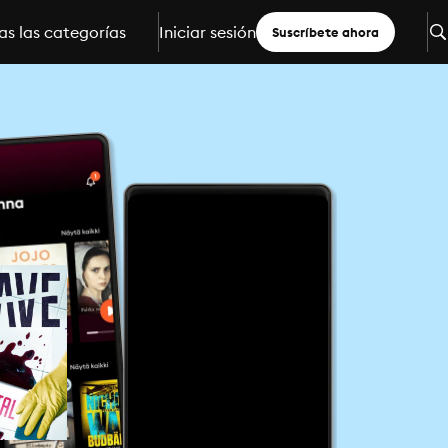
s las categorías
Iniciar sesión
Suscríbete ahora