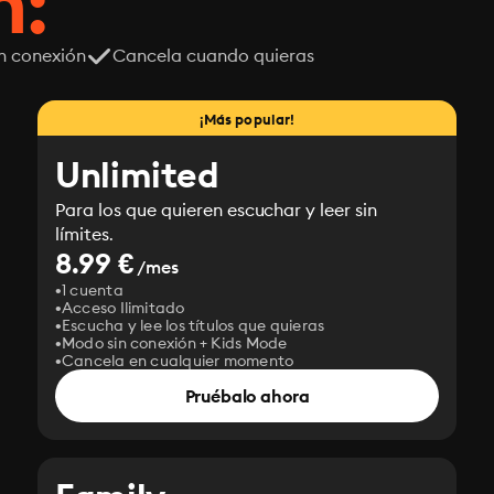
n:
n conexión
Cancela cuando quieras
¡Más popular!
Unlimited
Para los que quieren escuchar y leer sin
límites.
8.99 €
/mes
1 cuenta
Acceso Ilimitado
Escucha y lee los títulos que quieras
Modo sin conexión + Kids Mode
Cancela en cualquier momento
Pruébalo ahora