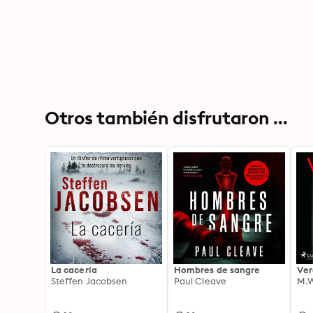
Otros también disfrutaron ...
La cacería
Hombres de sangre
Ver
Steffen Jacobsen
Paul Cleave
M.W