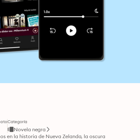
ato
Categoría
Novela negra
os en la historia de Nueva Zelanda, la oscura 