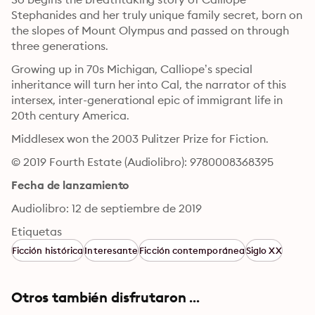
Stephanides and her truly unique family secret, born on 
the slopes of Mount Olympus and passed on through 
three generations.
Growing up in 70s Michigan, Calliope’s special 
inheritance will turn her into Cal, the narrator of this 
intersex, inter-generational epic of immigrant life in 
20th century America.
Middlesex won the 2003 Pulitzer Prize for Fiction.
© 2019 Fourth Estate (Audiolibro): 9780008368395
Fecha de lanzamiento
Audiolibro: 12 de septiembre de 2019
Etiquetas
Ficción histórica
Interesante
Ficción contemporánea
Siglo XX
Otros también disfrutaron ...