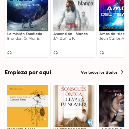
La misión Encélado
Ascensión - Blanco
Amos del tiempo
Brandon Q. Morris
J.Y. Zafira F.
Empieza por aquí
Ver todos los títulos