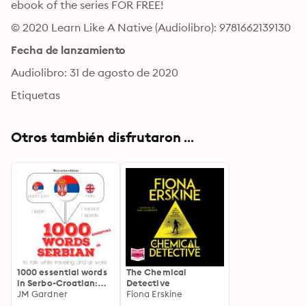
ebook of the series FOR FREE!
© 2020 Learn Like A Native (Audiolibro): 9781662139130
Fecha de lanzamiento
Audiolibro: 31 de agosto de 2020
Etiquetas
Otros también disfrutaron ...
1000 essential words
The Chemical
in Serbo-Croatian:
Detective
"Listen, Repeat,
JM Gardner
Fiona Erskine
Speak" language