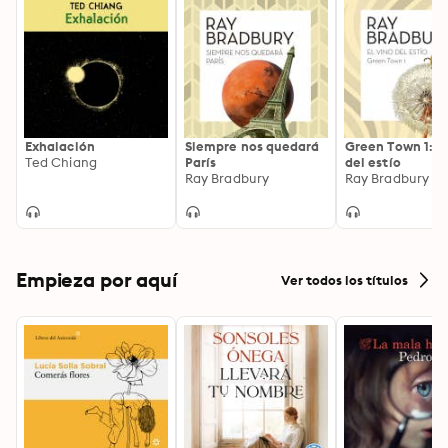
Exhalación
Siempre nos quedará
Green Town 1: El
Ted Chiang
París
del estío
Ray Bradbury
Ray Bradbury
Empieza por aquí
Ver todos los títulos