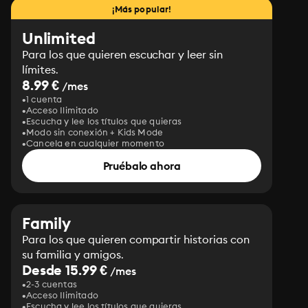
¡Más popular!
Unlimited
Para los que quieren escuchar y leer sin
límites.
8.99 €
/mes
1 cuenta
Acceso Ilimitado
Escucha y lee los títulos que quieras
Modo sin conexión + Kids Mode
Cancela en cualquier momento
Pruébalo ahora
Family
Para los que quieren compartir historias con
su familia y amigos.
Desde 15.99 €
/mes
2-3 cuentas
Acceso Ilimitado
Escucha y lee los títulos que quieras