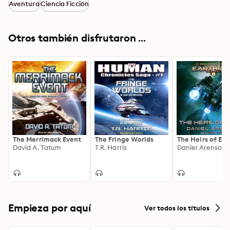
Aventura
Ciencia Ficción
Otros también disfrutaron ...
The Merrimack Event
The Fringe Worlds
The Heirs of Ear
David A. Tatum
T.R. Harris
Daniel Arenson
Empieza por aquí
Ver todos los títulos