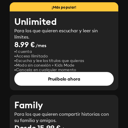
¡Más popular!
Unlimited
Para los que quieren escuchar y leer sin
límites.
8.99 €
/mes
1 cuenta
Acceso Ilimitado
Escucha y lee los títulos que quieras
Modo sin conexión + Kids Mode
Cancela en cualquier momento
Pruébalo ahora
Family
Para los que quieren compartir historias con
su familia y amigos.
Desde 15.99 €