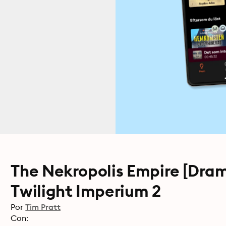
The Nekropolis Empire [Dra
Twilight Imperium 2
Por
Tim Pratt
Con: