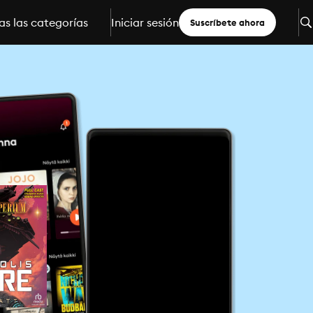
s las categorías
Iniciar sesión
Suscríbete ahora