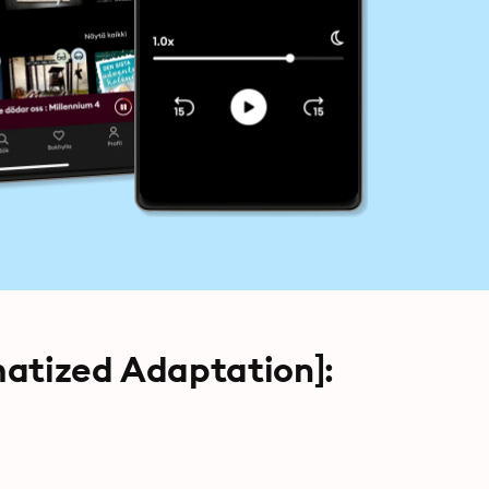
matized Adaptation]: