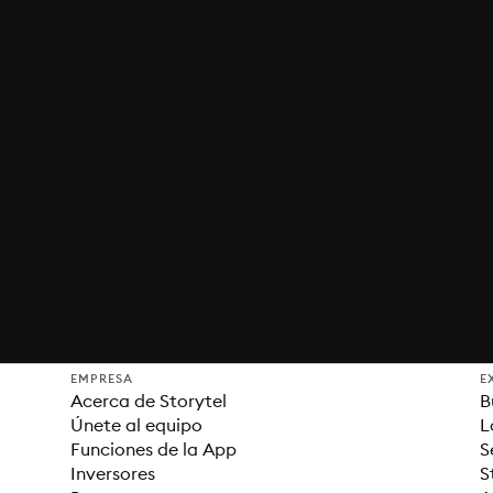
EMPRESA
E
Acerca de Storytel
B
Únete al equipo
L
Funciones de la App
S
Inversores
S