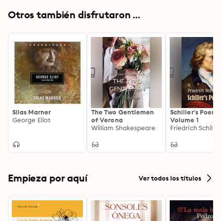
Otros también disfrutaron ...
Silas Marner
The Two Gentlemen
Schiller's Poems
George Eliot
of Verona
Volume 1
William Shakespeare
Friedrich Schiller
Empieza por aquí
Ver todos los títulos