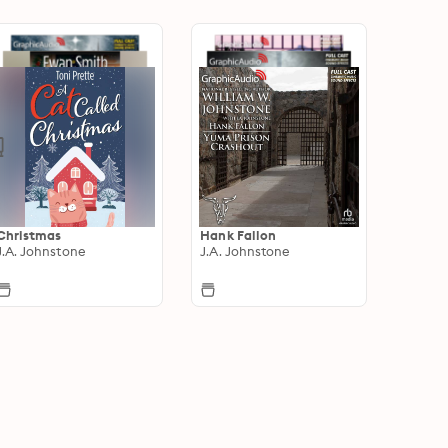
Christmas
Hank Fallon
J.A. Johnstone
J.A. Johnstone