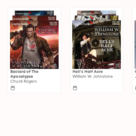
Bastard of The
Hell's Half Acre
Apocalypse
William W. Johnstone
Chuck Rogers