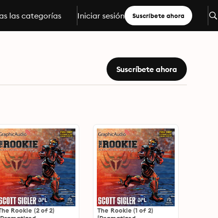
s las categorías
Iniciar sesión
Suscríbete ahora
Suscríbete ahora
The Rookie (2 of 2)
The Rookie (1 of 2)