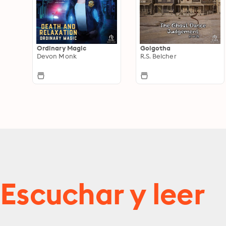
Ordinary Magic
Golgotha
Devon Monk
R.S. Belcher
Escuchar y leer