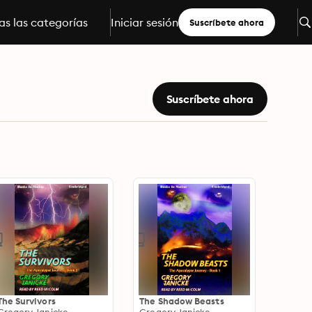
s las categorías
Iniciar sesión
Suscríbete ahora
Suscríbete ahora
The Survivors
The Shadow Beasts