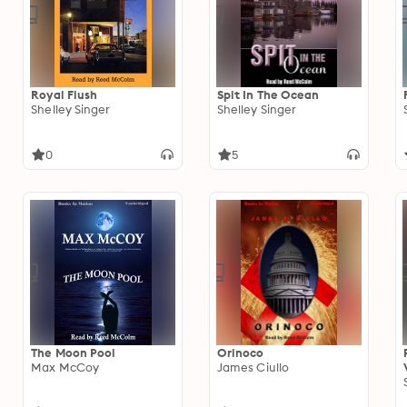
Royal Flush
Spit In The Ocean
Shelley Singer
Shelley Singer
0
5
The Moon Pool
Orinoco
Max McCoy
James Ciullo