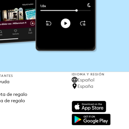
IDIOMA Y REGIÓN
TANTES
Español
yuda
España
ta de regalo
ta de regalo