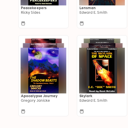
Peacekeepers
Lensman
Ricky Sides
Edward E. Smith
Apocalypse Journey
Skylark
Gregory Janicke
Edward E. Smith