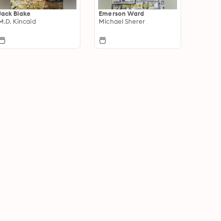
Jack Blake
Emerson Ward
M.D. Kincaid
Michael Sherer