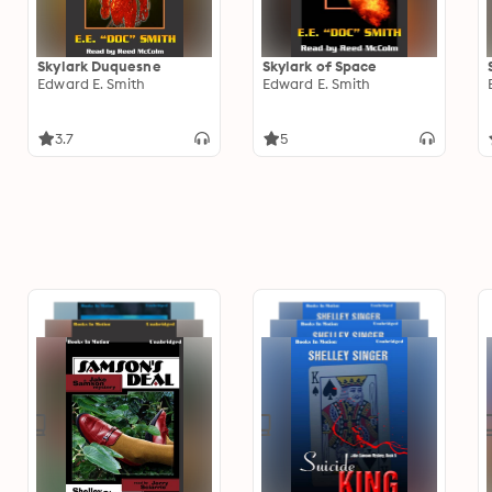
Skylark Duquesne
Skylark of Space
Edward E. Smith
Edward E. Smith
3.7
5