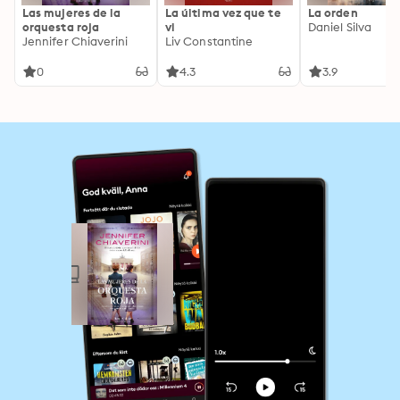
Las mujeres de la
La última vez que te
La orden
orquesta roja
vi
Daniel Silva
Jennifer Chiaverini
Liv Constantine
0
4.3
3.9