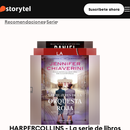
Suscríbete ahora
Recomendaciones
Serie
HARPERCOLLINS - La serie de libros