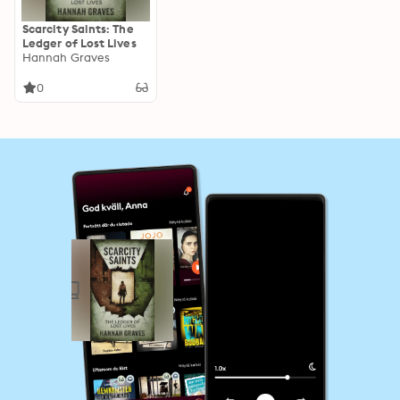
Scarcity Saints: The
Ledger of Lost Lives
Hannah Graves
0