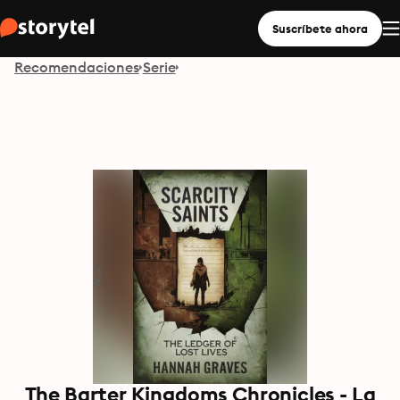
Suscríbete ahora
Recomendaciones
Serie
The Barter Kingdoms Chronicles - La