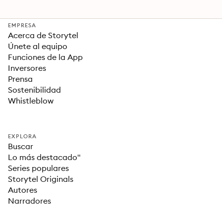
EMPRESA
Acerca de Storytel
Únete al equipo
Funciones de la App
Inversores
Prensa
Sostenibilidad
Whistleblow
EXPLORA
Buscar
Lo más destacado"
Series populares
Storytel Originals
Autores
Narradores