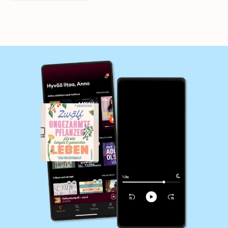
unseren heimischen
Wildpflanzen