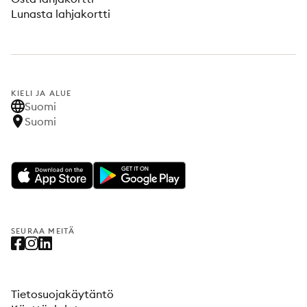
Lunasta lahjakortti
KIELI JA ALUE
Suomi
Suomi
SEURAA MEITÄ
Tietosuojakäytäntö