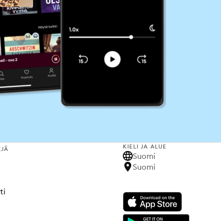
KIELI JA ALUE
EJÄ
Suomi
Suomi
ti