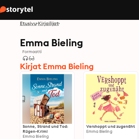
Etusivu
Kirjailijat
Emma Bieling
Formaatti
Kirjat Emma Bieling
Sonne, Strand und Tod:
Vershoppt und zugenäht
Rügen-Krimi
Emma Bieling
Emma Bieling