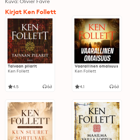
Kuva: Olivier Favre
Kirjat Ken Follett
Taivaan pilarit
Vaarallinen omaisuus
Ken Follett
Ken Follett
4.5
4.1