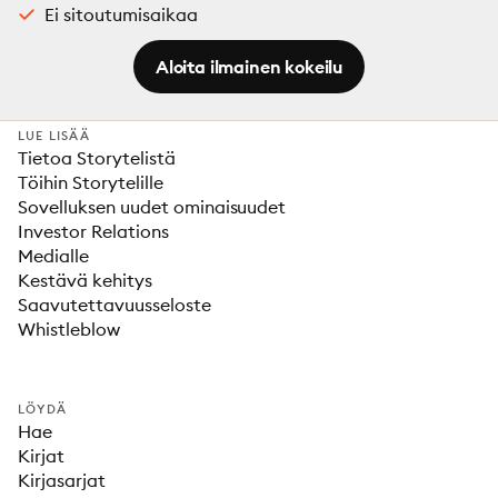
Ei sitoutumisaikaa
Aloita ilmainen kokeilu
LUE LISÄÄ
Tietoa Storytelistä
Töihin Storytelille
Sovelluksen uudet ominaisuudet
Investor Relations
Medialle
Kestävä kehitys
Saavutettavuusseloste
Whistleblow
LÖYDÄ
Hae
Kirjat
Kirjasarjat