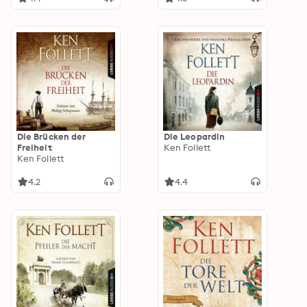
Die Brücken der
Die Leopardin
Freiheit
Ken Follett
Ken Follett
4.2
4.4