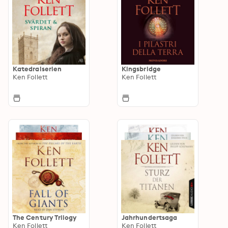
Katedralserien
Kingsbridge
Ken Follett
Ken Follett
The Century Trilogy
Jahrhundertsaga
Ken Follett
Ken Follett