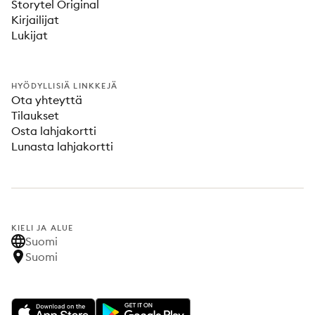
Storytel Original
Kirjailijat
Lukijat
HYÖDYLLISIÄ LINKKEJÄ
Ota yhteyttä
Tilaukset
Osta lahjakortti
Lunasta lahjakortti
KIELI JA ALUE
Suomi
Suomi