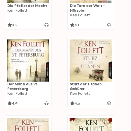
Die Pfeiler der Macht
Die Tore der Welt -
Ken Follett
Hörspiel
Ken Follett
4.2
4.1
Der Mann aus St.
Sturz der Titanen:
Petersburg
Gekürzt
Ken Follett
Ken Follett
4.4
4.5