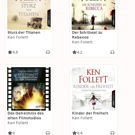
Sturz der Titanen
Der Schlüssel zu
Ken Follett
Rebecca
Ken Follett
4.8
4.2
Das Geheimnis des
Kinder der Freiheit
alten Filmstudios
Ken Follett
Ken Follett
4
4.4