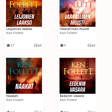
Leijonien laakso
Vaarallinen muisti
Ken Follett
Ken Follett
3.7
4
Naakat
Eedenin vasara
Ken Follett
Ken Follett