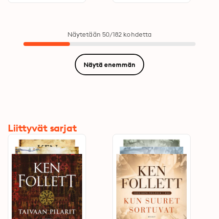
Stonehenge.
Näytetään 50/182 kohdetta
Näytä enemmän
Liittyvät sarjat