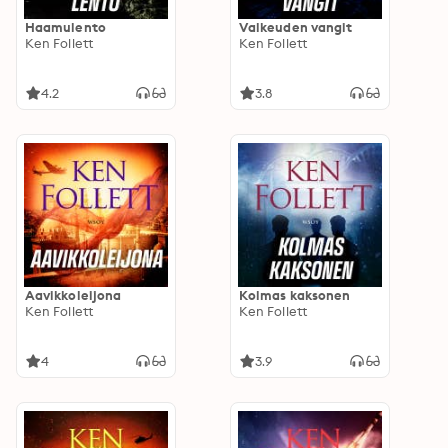
Haamulento
Valkeuden vangit
Ken Follett
Ken Follett
4.2
3.8
Aavikkoleijona
Kolmas kaksonen
Ken Follett
Ken Follett
4
3.9