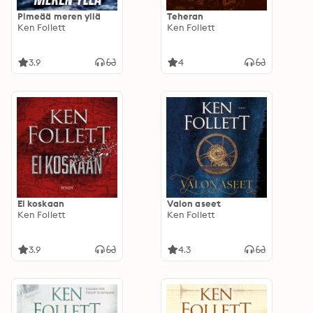
Pimeää meren yllä
Teheran
Ken Follett
Ken Follett
3.9
4
Ei koskaan
Valon aseet
Ken Follett
Ken Follett
3.9
4.3