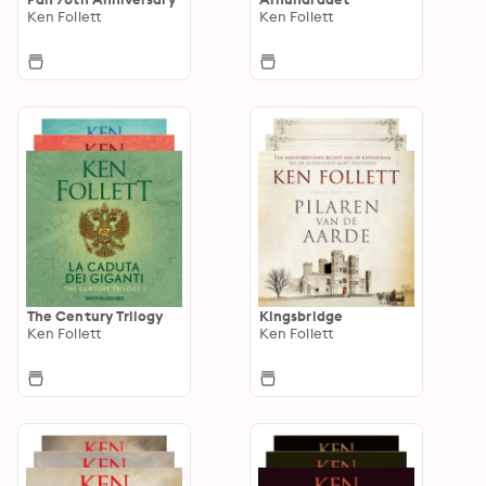
Ken Follett
Ken Follett
The Century Trilogy
Kingsbridge
Ken Follett
Ken Follett