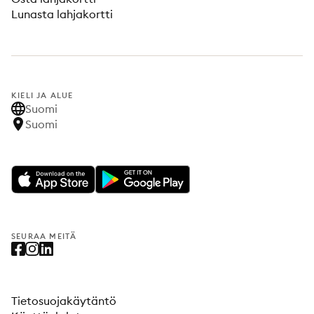
Lunasta lahjakortti
KIELI JA ALUE
Suomi
Suomi
SEURAA MEITÄ
Tietosuojakäytäntö