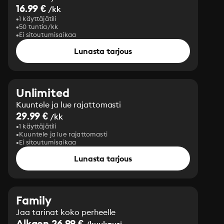
16.99 €
/kk
1 käyttäjätili
50 tuntia/kk
Ei sitoutumisaikaa
Lunasta tarjous
Unlimited
Kuuntele ja lue rajattomasti
29.99 €
/kk
1 käyttäjätili
Kuuntele ja lue rajattomasti
Ei sitoutumisaikaa
Lunasta tarjous
Family
Jaa tarinat koko perheelle
Alkaen 26.99 €