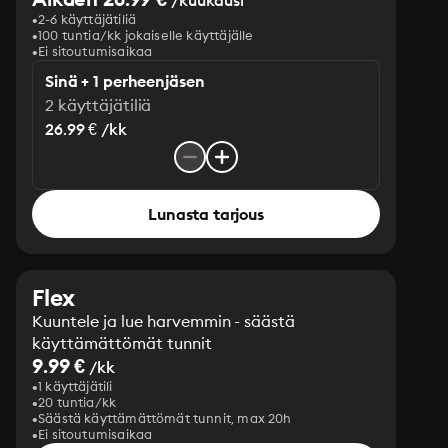
/kuukausi
2-6 käyttäjätiliä
100 tuntia/kk jokaiselle käyttäjälle
Ei sitoutumisaikaa
Sinä + 1 perheenjäsen
2 käyttäjätiliä
26.99 € /kk
Lunasta tarjous
Flex
Kuuntele ja lue harvemmin - säästä
käyttämättömät tunnit
9.99 €
/kk
1 käyttäjätili
20 tuntia/kk
Säästä käyttämättömät tunnit, max 20h
Ei sitoutumisaikaa