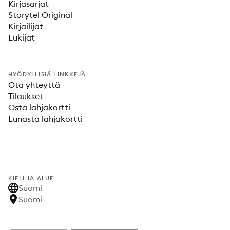
Kirjasarjat
Storytel Original
Kirjailijat
Lukijat
HYÖDYLLISIÄ LINKKEJÄ
Ota yhteyttä
Tilaukset
Osta lahjakortti
Lunasta lahjakortti
KIELI JA ALUE
Suomi
Suomi