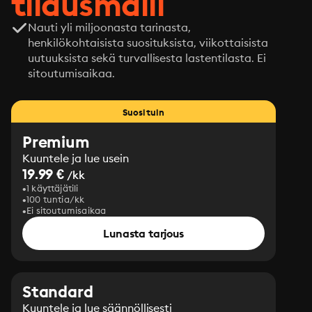
tilausmalli
Nauti yli miljoonasta tarinasta,
henkilökohtaisista suosituksista, viikottaisista
uutuuksista sekä turvallisesta lastentilasta. Ei
sitoutumisaikaa.
Suosituin
Premium
Kuuntele ja lue usein
19.99 €
/kk
1 käyttäjätili
100 tuntia/kk
Ei sitoutumisaikaa
Lunasta tarjous
Standard
Kuuntele ja lue säännöllisesti