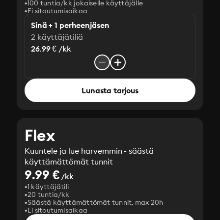
100 tuntia/kk jokaiselle käyttäjälle
Ei sitoutumisaikaa
Sinä + 1 perheenjäsen
2 käyttäjätiliä
26.99 € /kk
Lunasta tarjous
Flex
Kuuntele ja lue harvemmin - säästä
käyttämättömät tunnit
9.99 €
/kk
1 käyttäjätili
20 tuntia/kk
Säästä käyttämättömät tunnit, max 20h
Ei sitoutumisaikaa