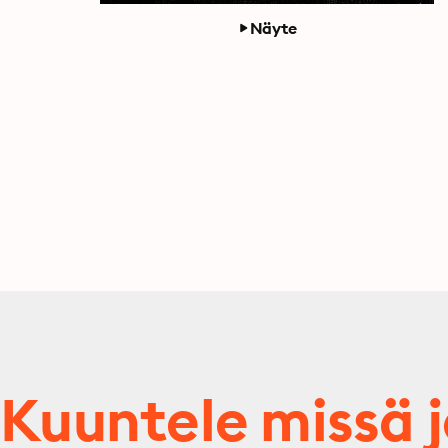
Näyte
Kuuntele missä 