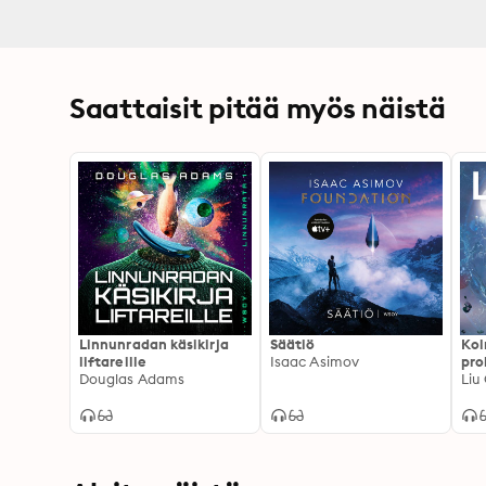
Saattaisit pitää myös näistä
Linnunradan käsikirja
Säätiö
Kol
liftareille
Isaac Asimov
pr
Douglas Adams
Liu