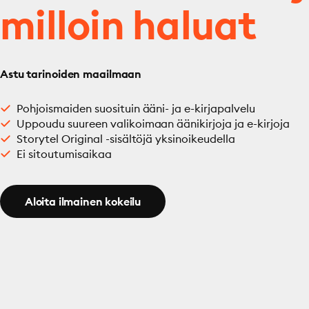
milloin haluat
Astu tarinoiden maailmaan
Pohjoismaiden suosituin ääni- ja e-kirjapalvelu
Uppoudu suureen valikoimaan äänikirjoja ja e-kirjoja
Storytel Original -sisältöjä yksinoikeudella
Ei sitoutumisaikaa
Aloita ilmainen kokeilu