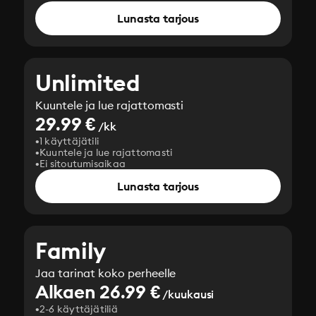
Lunasta tarjous
Unlimited
Kuuntele ja lue rajattomasti
29.99 €
/kk
1 käyttäjätili
Kuuntele ja lue rajattomasti
Ei sitoutumisaikaa
Lunasta tarjous
Family
Jaa tarinat koko perheelle
Alkaen 26.99 €
/kuukausi
2-6 käyttäjätiliä