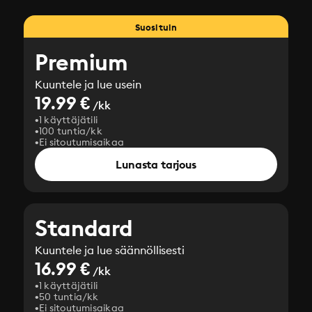
Suosituin
Premium
Kuuntele ja lue usein
19.99 €
/kk
1 käyttäjätili
100 tuntia/kk
Ei sitoutumisaikaa
Lunasta tarjous
Standard
Kuuntele ja lue säännöllisesti
16.99 €
/kk
1 käyttäjätili
50 tuntia/kk
Ei sitoutumisaikaa