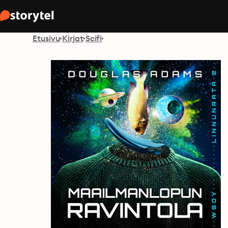
Etusivu
Kirjat
Scifi